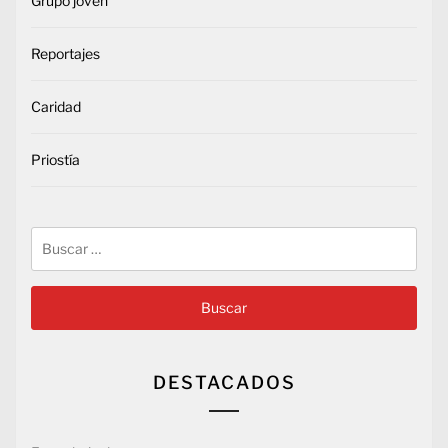
Grupo joven
Reportajes
Caridad
Priostía
Buscar:
DESTACADOS