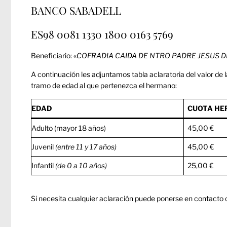
BANCO SABADELL
ES98 0081 1330 1800 0163 5769
Beneficiario: «
COFRADIA CAIDA DE NTRO PADRE JESUS D
A continuación les adjuntamos tabla aclaratoria del valor de 
tramo de edad al que pertenezca el hermano:
EDAD
CUOTA H
Adulto (mayor 18 años)
45,00 €
Juvenil
(entre 11 y 17 años)
45,00 €
Infantil
(de 0 a 10 años)
25,00 €
Si necesita cualquier aclaración puede ponerse en contacto