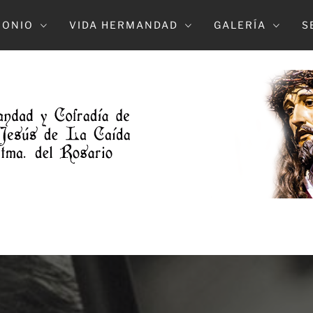
MONIO
VIDA HERMANDAD
GALERÍA
S
DAD DE L
NTRO. PADE JESUS DE LA CAIDA Y MARÍA S
DOLOROSO (ELCHE)