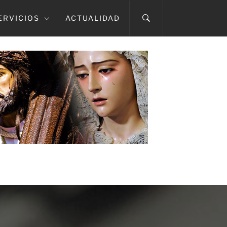
ERVICIOS
ACTUALIDAD
A CAÍDA
TMA. DEL ROSARIO EN SUS MISTERIOS