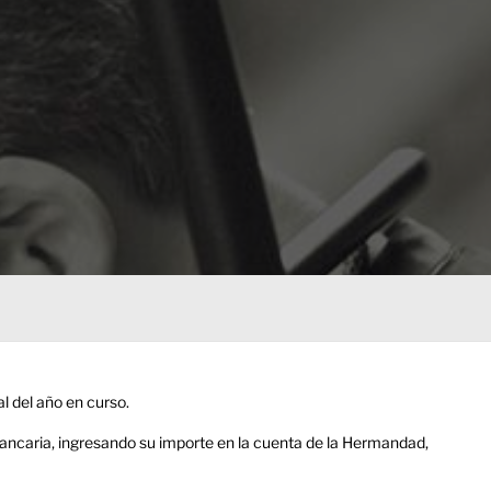
l del año en curso.
ncaria, ingresando su importe en la cuenta de la Hermandad,