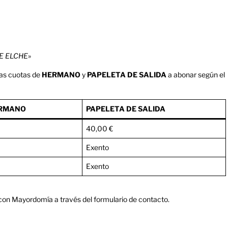
E ELCHE
»
las cuotas de
HERMANO
y
PAPELETA DE SALIDA
a abonar según el
ERMANO
PAPELETA DE SALIDA
40,00 €
Exento
Exento
 con Mayordomía a través del
formulario de contacto
.