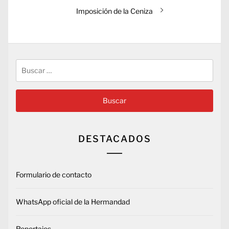
Entrada
Imposición de la Ceniza
siguiente:
Buscar:
DESTACADOS
Formulario de contacto
WhatsApp oficial de la Hermandad
Reportajes