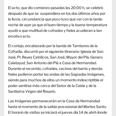
El acto, que dio comienzo pasadas las 20:00 h, se celebró
después de que se suspendiera en los dos últimos años por
la lluvia, circunstancia que poco tuvo que ver con la tarde-
noche de ayer ya que el buen tiempo y la buena temperatura
ayudó a que multitud de cofrades y fieles acudieran a tan
emotivo acto.
El cortejo, encabezado por la banda de Tambores de la
Cofradía, discurrió por el siguiente itinerario: Iglesia de San
José, Pl. Reyes Católicos, San José, Mayor del Plá, Genaro
Calatayud, San Antonio del Plá a Casa de Hermandad.
Durante el recorrido, cofrades, vecinos del barrio y demás
fieles pudieron portar las andas de las Sagradas Imágenes,
siendo para muchos de ellos un momento indescriptible el
poder sentirse más cerca del Señor de la Caída y de la
Santísima Virgen del Rosario.
Las Imágenes permanecerán en la Casa de Hermandad
hasta el momento de la salida procesional del Martes Santo.
El horario de visitas se iniciará el jueves día 14 de abril donde