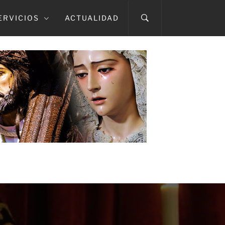
ERVICIOS
ACTUALIDAD
A CAÍDA
TMA. DEL ROSARIO EN SUS MISTERIOS