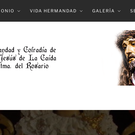
MONIO
VIDA HERMANDAD
GALERÍA
S
DAD DE L
NTRO. PADE JESUS DE LA CAIDA Y MARÍA S
DOLOROSO (ELCHE)