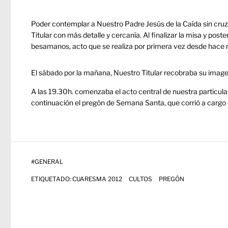
Poder contemplar a Nuestro Padre Jesús de la Caída sin cruz
Titular con más detalle y cercanía. Al finalizar la misa y post
besamanos, acto que se realiza por primera vez desde hace
El sábado por la mañana, Nuestro Titular recobraba su image
A las 19.30h. comenzaba el acto central de nuestra particula
continuación el pregón de Semana Santa, que corrió a cargo 
#
GENERAL
ETIQUETADO:
CUARESMA 2012
CULTOS
PREGÓN
Navegación