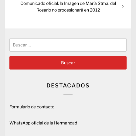
Entrada
Comunicado oficial: la Imagen de María Stma. del
siguiente:
Rosario no procesionará en 2012
Buscar:
DESTACADOS
Formulario de contacto
WhatsApp oficial de la Hermandad