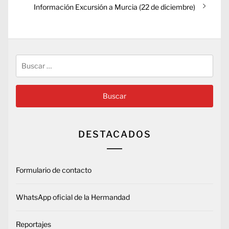
Entrada
Información Excursión a Murcia (22 de diciembre)
siguiente:
Buscar:
DESTACADOS
Formulario de contacto
WhatsApp oficial de la Hermandad
Reportajes