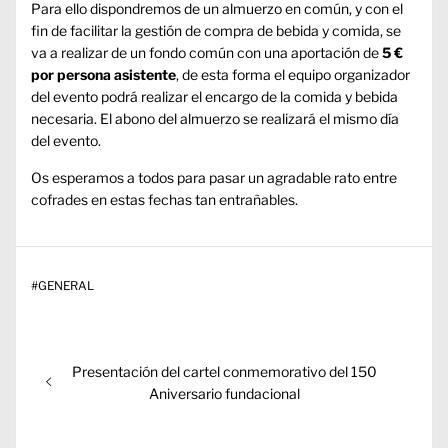
Para ello dispondremos de un almuerzo en común, y con el
fin de facilitar la gestión de compra de bebida y comida, se
va a realizar de un fondo común con una aportación de
5 €
por persona asistente
, de esta forma el equipo organizador
del evento podrá realizar el encargo de la comida y bebida
necesaria. El abono del almuerzo se realizará el mismo día
del evento.
Os esperamos a todos para pasar un agradable rato entre
cofrades en estas fechas tan entrañables.
#
GENERAL
Navegación
Entrada
Presentación del cartel conmemorativo del 150
de
anterior:
Aniversario fundacional
entradas