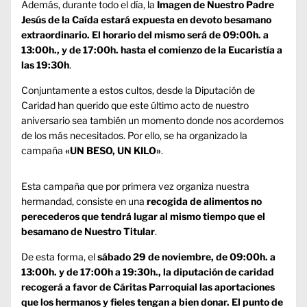
Además, durante todo el día, la
Imagen de Nuestro Padre
Jesús de la Caída estará expuesta en devoto besamano
extraordinario. El horario del mismo será de 09:00h. a
13:00h., y de 17:00h. hasta el comienzo de la Eucaristía a
las 19:30h
.
Conjuntamente a estos cultos, desde la Diputación de
Caridad han querido que este último acto de nuestro
aniversario sea también un momento donde nos acordemos
de los más necesitados. Por ello, se ha organizado la
campaña
«UN BESO, UN KILO»
.
Esta campaña que por primera vez organiza nuestra
hermandad, consiste en una
recogida de alimentos no
perecederos que tendrá lugar al mismo tiempo que el
besamano de Nuestro Titular
.
De esta forma, el
sábado 29 de noviembre, de 09:00h. a
13:00h. y de 17:00h a 19:30h., la diputación de caridad
recogerá a favor de Cáritas Parroquial las aportaciones
que los hermanos y fieles tengan a bien donar. El punto de