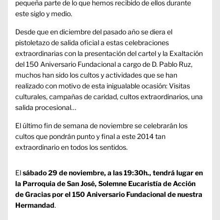
pequeña parte de lo que hemos recibido de ellos durante
este siglo y medio.
Desde que en diciembre del pasado año se diera el
pistoletazo de salida oficial a estas celebraciones
extraordinarias con la
presentación del cartel
y la
Exaltación
del 150 Aniversario Fundacional a cargo de D. Pablo Ruz
,
muchos han sido los cultos y actividades que se han
realizado con motivo de esta inigualable ocasión: Visitas
culturales, campañas de caridad, cultos extraordinarios, una
salida procesional…
El último fin de semana de noviembre se celebrarán los
cultos que pondrán punto y final a este 2014 tan
extraordinario en todos los sentidos.
El
sábado 29 de noviembre, a las 19:30h., tendrá lugar en
la Parroquia de San José, Solemne Eucaristía de Acción
de Gracias por el 150 Aniversario Fundacional de nuestra
Hermandad
.