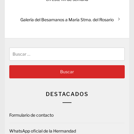
entradas
Entrada
Galería del Besamanos a María Stma. del Rosario
siguiente:
Buscar:
DESTACADOS
Formulario de contacto
WhatsApp oficial de la Hermandad