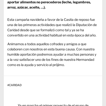
aportar alimentos no perecederos (leche, legumbres,
arroz, azúcar, aceite, …).
Esta campaña navideña a favor de la Casita de reposo fue
una de las primeras actividades que realizó la Diputación de
Caridad desde que se formalizó como tal y ya se ha
convertido en una actividad habitual en esta época del año.
Animamos a todos aquellos cofrades y amigos a que
colaboren con nosotros en esta buena causa. Con nuestra
humilde aportación podremos ayudar a muchas personas y
a la vez satisfacer uno de los fines de nuestra Hermandad
como es la ayuda y servicio al prójimo.
#
CARIDAD
Navegación
Entrada
Ya en marcha el primer proyecto de el grupo de