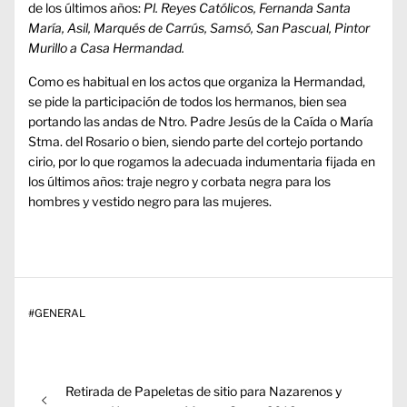
de los últimos años:
Pl. Reyes Católicos, Fernanda Santa
María, Asil, Marqués de Carrús, Samsó, San Pascual, Pintor
Murillo a Casa Hermandad.
Como es habitual en los actos que organiza la Hermandad,
se pide la participación de todos los hermanos, bien sea
portando las andas de Ntro. Padre Jesús de la Caída o María
Stma. del Rosario o bien, siendo parte del cortejo portando
cirio, por lo que rogamos la adecuada indumentaria fijada en
los últimos años: traje negro y corbata negra para los
hombres y vestido negro para las mujeres.
#
GENERAL
Navegación
Entrada
Retirada de Papeletas de sitio para Nazarenos y
de