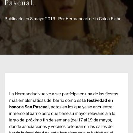
Pascual.
Publicado en
8 mayo 2019
Por
Hermandad de la Caída Elche
La Hermandad vuelve a ser partícipe en una de las fiestas
más emblemáticas del barrio como es
la festividad en
honor
a San Pascual,
actos en los que ya se encuentra
inmerso el barrio pero que tiene su mayor relevancia a lo
largo del próximo fin de semana (del 17 al 19 de mayo),
donde asociaciones y vecinos celebran en las calles del
barrio la festividad de este franciscano que habitó en el