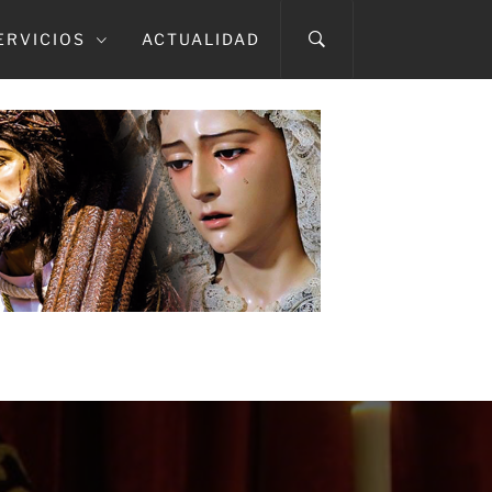
ERVICIOS
ACTUALIDAD
A CAÍDA
TMA. DEL ROSARIO EN SUS MISTERIOS