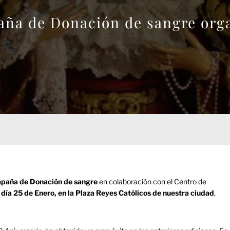
paña de Donación de sangre org
paña de Donación de sangre
en colaboración con el Centro de
 día 25 de Enero, en la Plaza Reyes Católicos de nuestra ciudad
,