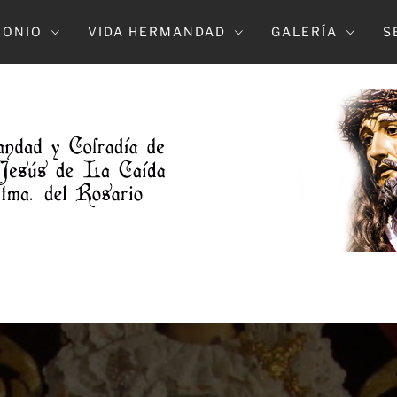
MONIO
VIDA HERMANDAD
GALERÍA
S
DAD DE L
NTRO. PADE JESUS DE LA CAIDA Y MARÍA S
DOLOROSO (ELCHE)