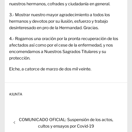
nuestros hermanos, cofrades y ciudadanía en general.
3.- Mostrar nuestro mayor agradecimiento a todos los
hermanos y devotos por su ilusión, esfuerzo y trabajo
desinteresado en pro de la Hermandad. Gracias.
4.- Rogamos una oración por la pronta recuperación de los
afectados así como por el cese de la enfermedad, y nos
encomendamos a Nuestros Sagrados Titulares y su
protección.
Elche, a catorce de marzo de dos mil veinte.
#
JUNTA
Navegación
Entrada
COMUNICADO OFICIAL: Suspensión de los actos,
de
anterior:
cultos y ensayos por Covid-19