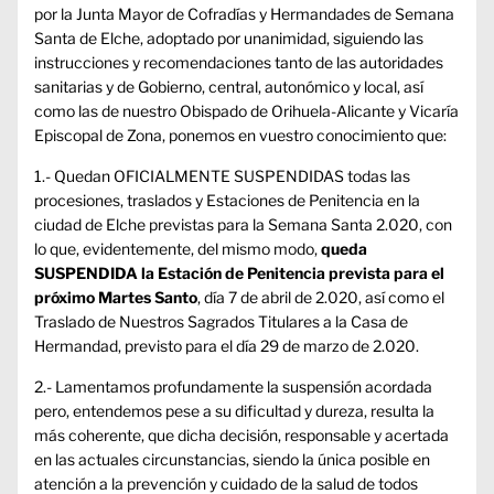
por la Junta Mayor de Cofradías y Hermandades de Semana
Santa de Elche, adoptado por unanimidad, siguiendo las
instrucciones y recomendaciones tanto de las autoridades
sanitarias y de Gobierno, central, autonómico y local, así
como las de nuestro Obispado de Orihuela-Alicante y Vicaría
Episcopal de Zona, ponemos en vuestro conocimiento que:
1.- Quedan OFICIALMENTE SUSPENDIDAS todas las
procesiones, traslados y Estaciones de Penitencia en la
ciudad de Elche previstas para la Semana Santa 2.020, con
lo que, evidentemente, del mismo modo,
queda
SUSPENDIDA la Estación de Penitencia prevista para el
próximo Martes Santo
, día 7 de abril de 2.020, así como el
Traslado de Nuestros Sagrados Titulares a la Casa de
Hermandad, previsto para el día 29 de marzo de 2.020.
2.- Lamentamos profundamente la suspensión acordada
pero, entendemos pese a su dificultad y dureza, resulta la
más coherente, que dicha decisión, responsable y acertada
en las actuales circunstancias, siendo la única posible en
atención a la prevención y cuidado de la salud de todos