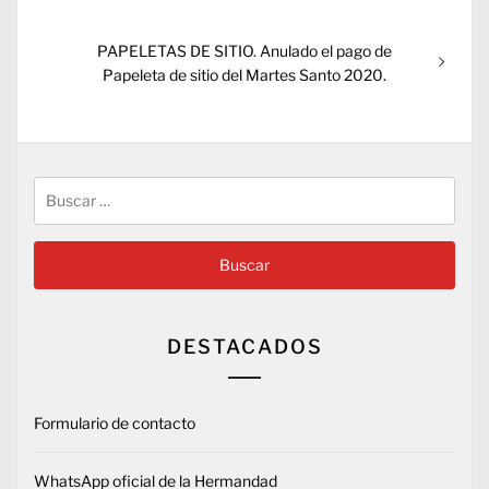
entradas
Entrada
PAPELETAS DE SITIO. Anulado el pago de
siguiente:
Papeleta de sitio del Martes Santo 2020.
Buscar:
DESTACADOS
Formulario de contacto
WhatsApp oficial de la Hermandad