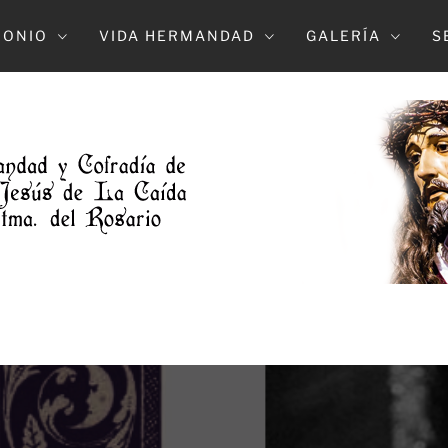
MONIO
VIDA HERMANDAD
GALERÍA
S
DAD DE L
NTRO. PADE JESUS DE LA CAIDA Y MARÍA S
DOLOROSO (ELCHE)