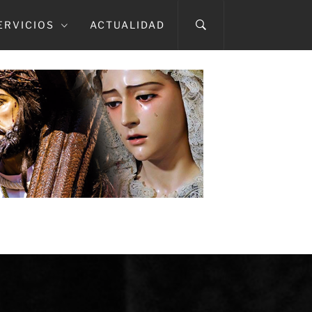
ERVICIOS
ACTUALIDAD
A CAÍDA
TMA. DEL ROSARIO EN SUS MISTERIOS