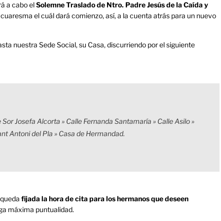
rá a cabo el
Solemne Traslado de Ntro. Padre Jesús de la Caída y
e cuaresma el cuál dará comienzo, así, a la cuenta atrás para un nuevo
sta nuestra Sede Social, su Casa, discurriendo por el siguiente
 Sor Josefa Alcorta » Calle Fernanda Santamaría » Calle Asilo »
ant Antoni del Pla » Casa de Hermandad.
, queda
fijada la hora de cita para los hermanos que deseen
ga máxima puntualidad.