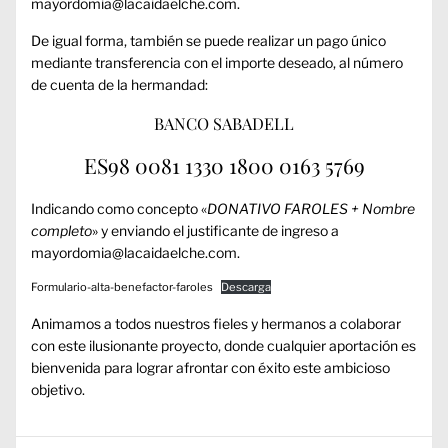
mayordomia@lacaidaelche.com
.
De igual forma, también se puede realizar un pago único
mediante transferencia con el importe deseado, al número
de cuenta de la hermandad:
BANCO SABADELL
ES98 0081 1330 1800 0163 5769
Indicando como concepto «
DONATIVO FAROLES + Nombre
completo
» y enviando el justificante de ingreso a
mayordomia@lacaidaelche.com
.
Formulario-alta-benefactor-faroles
Descarga
Animamos a todos nuestros fieles y hermanos a colaborar
con este ilusionante proyecto, donde cualquier aportación es
bienvenida para lograr afrontar con éxito este ambicioso
objetivo.