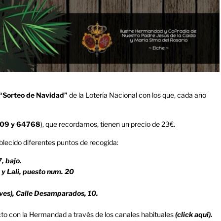
“Sorteo de Navidad”
de la Lotería Nacional con los que, cada año
09 y 64768
), que recordamos, tienen un precio de 23€.
tablecido diferentes puntos de recogida:
, bajo.
y Lali, puesto num. 20
ves), Calle Desamparados, 10.
o con la Hermandad a través de los canales habituales
(
click aquí
).