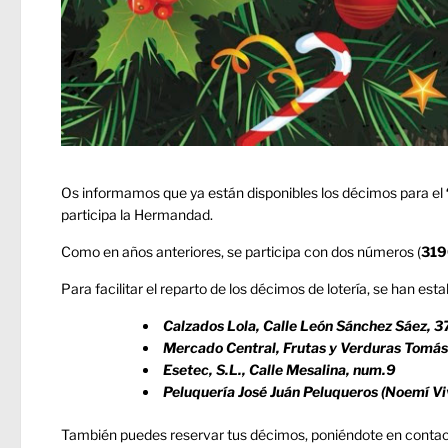
Os informamos que ya están disponibles los décimos para el
participa la Hermandad.
Como en años anteriores, se participa con dos números (
319
Para facilitar el reparto de los décimos de lotería, se han es
Calzados Lola, Calle León Sánchez Sáez, 37
Mercado Central, Frutas y Verduras Tomás 
Esetec, S.L., Calle Mesalina, num.9
Peluquería José Juán Peluqueros (Noemí Vi
También puedes reservar tus décimos, poniéndote en contact