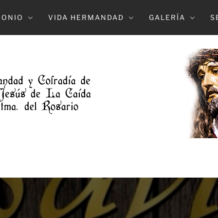
MONIO
VIDA HERMANDAD
GALERÍA
S
DAD DE L
NTRO. PADE JESUS DE LA CAIDA Y MARÍA S
DOLOROSO (ELCHE)