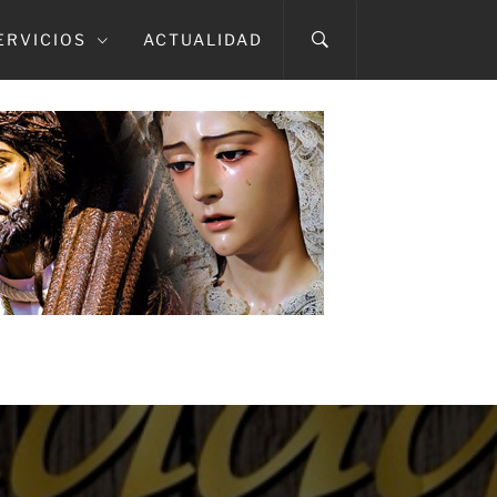
ERVICIOS
ACTUALIDAD
A CAÍDA
TMA. DEL ROSARIO EN SUS MISTERIOS