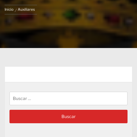
Inicio
Auxiliares
Buscar: