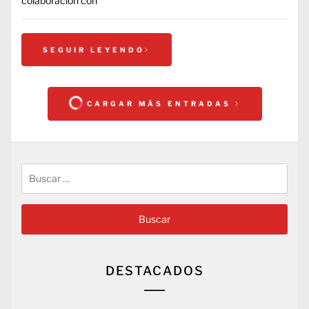
colaboración con
SEGUIR LEYENDO
CARGAR MÁS ENTRADAS
Buscar:
DESTACADOS