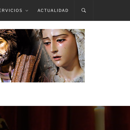
ERVICIOS
ACTUALIDAD
A CAÍDA
TMA. DEL ROSARIO EN SUS MISTERIOS