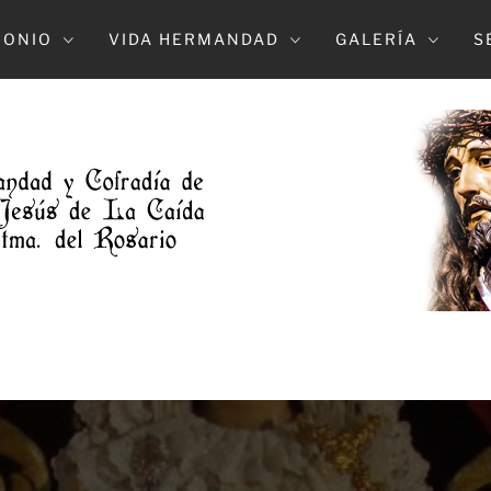
MONIO
VIDA HERMANDAD
GALERÍA
S
DAD DE L
NTRO. PADE JESUS DE LA CAIDA Y MARÍA S
DOLOROSO (ELCHE)