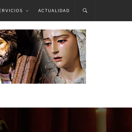
ERVICIOS
ACTUALIDAD
A CAÍDA
TMA. DEL ROSARIO EN SUS MISTERIOS