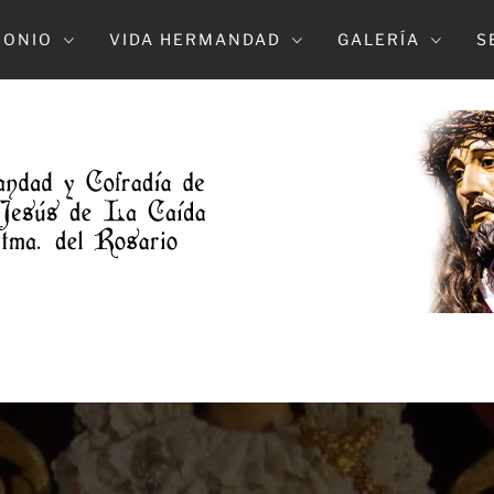
MONIO
VIDA HERMANDAD
GALERÍA
S
DAD DE L
NTRO. PADE JESUS DE LA CAIDA Y MARÍA S
DOLOROSO (ELCHE)