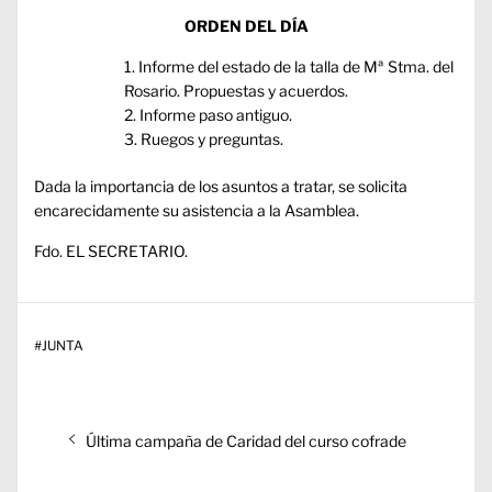
ORDEN DEL DÍA
Informe del estado de la talla de Mª Stma. del
Rosario. Propuestas y acuerdos.
Informe paso antiguo.
Ruegos y preguntas.
Dada la importancia de los asuntos a tratar, se solicita
encarecidamente su asistencia a la Asamblea.
Fdo. EL SECRETARIO.
#
JUNTA
Navegación
Entrada
Última campaña de Caridad del curso cofrade
de
anterior:
entradas