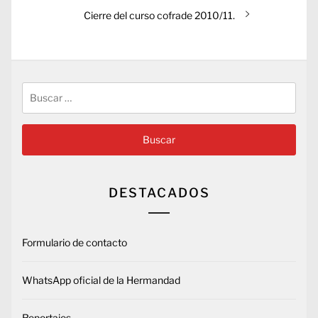
Entrada
Cierre del curso cofrade 2010/11.
siguiente:
Buscar:
DESTACADOS
Formulario de contacto
WhatsApp oficial de la Hermandad
Reportajes