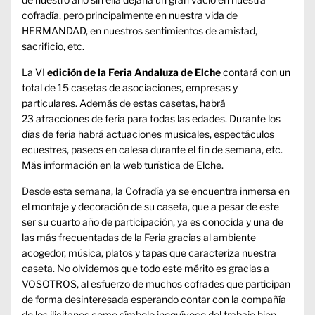
cofradía, pero principalmente en nuestra vida de
HERMANDAD, en nuestros sentimientos de amistad,
sacrificio, etc.
La VI
edición de la Feria Andaluza de Elche
contará con un
total de 15 casetas de asociaciones, empresas y
particulares. Además de estas casetas, habrá
23 atracciones de feria para todas las edades. Durante los
días de feria habrá actuaciones musicales, espectáculos
ecuestres, paseos en calesa durante el fin de semana, etc.
Más información en la
web turística de Elche
.
Desde esta semana, la Cofradía ya se encuentra inmersa en
el montaje y decoración de su caseta, que a pesar de este
ser su cuarto año de participación, ya es conocida y una de
las más frecuentadas de la Feria gracias al ambiente
acogedor, música, platos y tapas que caracteriza nuestra
caseta. No olvidemos que todo este mérito es gracias a
VOSOTROS, al esfuerzo de muchos cofrades que participan
de forma desinteresada esperando contar con la compañía
de los ilicitanos como símbolo inequívoco del trabajo bien