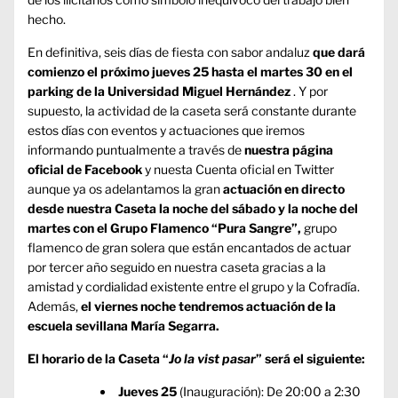
hecho.
En definitiva, seis días de fiesta con sabor andaluz
que dará
comienzo el próximo jueves 25 hasta el martes 30 en el
parking de la Universidad Miguel Hernández
. Y por
supuesto, la actividad de la caseta será constante durante
estos días con eventos y actuaciones que iremos
informando puntualmente a través de
nuestra página
oficial de Facebook
y nuesta
Cuenta oficial en Twitter
aunque ya os adelantamos la gran
actuación en directo
desde nuestra Caseta la noche del sábado y la noche del
martes con el Grupo Flamenco “Pura Sangre”,
grupo
flamenco de gran solera que están encantados de actuar
por tercer año seguido en nuestra caseta gracias a la
amistad y cordialidad existente entre el grupo y la Cofradía.
Además,
el viernes noche tendremos actuación de la
escuela sevillana María Segarra.
El horario de la Caseta “
Jo la vist pasar
” será el siguiente:
Jueves 25
(Inauguración): De 20:00 a 2:30