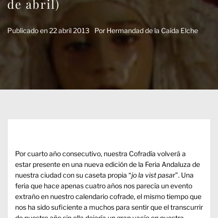
de abril)
Publicado en
22 abril 2013
Por
Hermandad de la Caída Elche
Por cuarto año consecutivo, nuestra Cofradía volverá a
estar presente en una nueva edición de la Feria Andaluza de
nuestra ciudad con su caseta propia “
jo la vist pasa
r”. Una
feria que hace apenas cuatro años nos parecía un evento
extraño en nuestro calendario cofrade, el mismo tiempo que
nos ha sido suficiente a muchos para sentir que el transcurrir
de nuestro año sin ella dejaría un gran vacío en nuestra