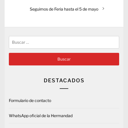
entradas
Entrada
Seguimos de Feria hasta el 5 de mayo
siguiente:
Buscar:
DESTACADOS
Formulario de contacto
WhatsApp oficial de la Hermandad