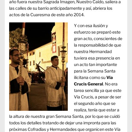
año fuera nuestra Sagrada Imagen, Nuestro Caído, saliera a
las calles de su barrio anticipadamente y así, abriera los
actos de la Cuaresma de este año 2014.
Y con esa ilusión y
esfuerzo se preparó este
gran acto, conscientes de
la responsabilidad de que
nuestra Hermandad
tuviera esa presencia en
un acto tan importante
para la Semana Santa
ilicitana como su
Vía
Crucis General
. No era
tarea sencilla ya que este
Vía Crucis, a pesar de ser
el segundo año que se
realiza, tenía que estar a
la altura de nuestra gran Semana Santa, por lo que se cuidó
todos los detalles tratando de dejar una impronta para las
próximas Cofradías y Hermandades que organicen este Vía