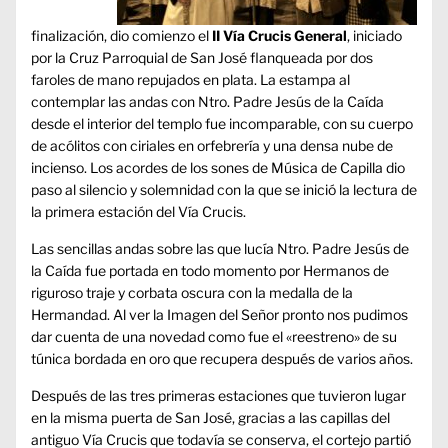
finalización, dio comienzo el
II Vía Crucis General
, iniciado
por la Cruz Parroquial de San José flanqueada por dos
faroles de mano repujados en plata. La estampa al
contemplar las andas con Ntro. Padre Jesús de la Caída
desde el interior del templo fue incomparable, con su cuerpo
de acólitos con ciriales en orfebrería y una densa nube de
incienso. Los acordes de los sones de Música de Capilla dio
paso al silencio y solemnidad con la que se inició la lectura de
la primera estación del Vía Crucis.
Las sencillas andas sobre las que lucía Ntro. Padre Jesús de
la Caída fue portada en todo momento por Hermanos de
riguroso traje y corbata oscura con la medalla de la
Hermandad. Al ver la Imagen del Señor pronto nos pudimos
dar cuenta de una novedad como fue el «reestreno» de su
túnica bordada en oro que recupera después de varios años.
Después de las tres primeras estaciones que tuvieron lugar
en la misma puerta de San José, gracias a las capillas del
antiguo Vía Crucis que todavía se conserva, el cortejo partió