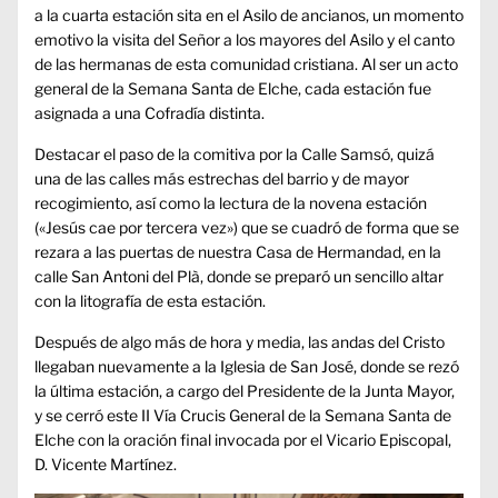
a la cuarta estación sita en el Asilo de ancianos, un momento
emotivo la visita del Señor a los mayores del Asilo y el canto
de las hermanas de esta comunidad cristiana. Al ser un acto
general de la Semana Santa de Elche, cada estación fue
asignada a una Cofradía distinta.
Destacar el paso de la comitiva por la Calle Samsó, quizá
una de las calles más estrechas del barrio y de mayor
recogimiento, así como la lectura de la novena estación
(«Jesús cae por tercera vez») que se cuadró de forma que se
rezara a las puertas de nuestra Casa de Hermandad, en la
calle San Antoni del Plà, donde se preparó un sencillo altar
con la litografía de esta estación.
Después de algo más de hora y media, las andas del Cristo
llegaban nuevamente a la Iglesia de San José, donde se rezó
la última estación, a cargo del Presidente de la Junta Mayor,
y se cerró este II Vía Crucis General de la Semana Santa de
Elche con la oración final invocada por el Vicario Episcopal,
D. Vicente Martínez.