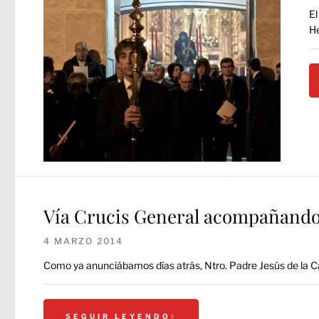
El
He
Vía Crucis General acompañando a
4 MARZO 2014
Como ya anunciábamos días atrás, Ntro. Padre Jesús de la Ca
SEGUIR LEYENDO