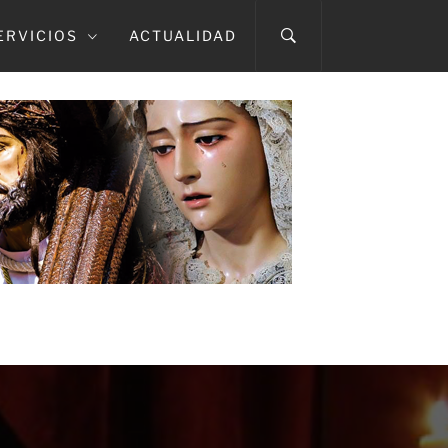
ERVICIOS
ACTUALIDAD
A CAÍDA
TMA. DEL ROSARIO EN SUS MISTERIOS