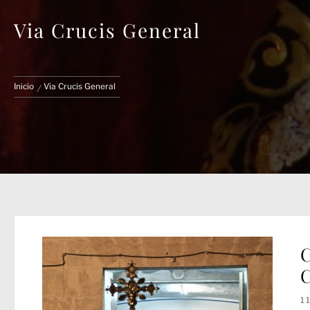
Via Crucis General
Inicio
Via Crucis General
C
C
1