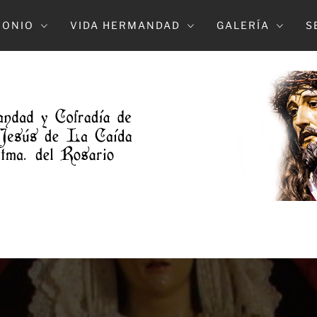
MONIO
VIDA HERMANDAD
GALERÍA
S
DAD DE L
NTRO. PADE JESUS DE LA CAIDA Y MARÍA S
DOLOROSO (ELCHE)