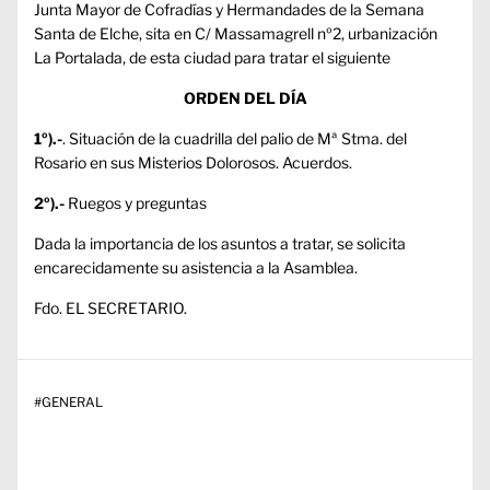
Junta Mayor de Cofradías y Hermandades de la Semana
Santa de Elche, sita en C/ Massamagrell nº2, urbanización
La Portalada, de esta ciudad para tratar el siguiente
ORDEN DEL DÍA
1º).-
. Situación de la cuadrilla del palio de Mª Stma. del
Rosario en sus Misterios Dolorosos. Acuerdos.
2º).-
Ruegos y preguntas
Dada la importancia de los asuntos a tratar, se solicita
encarecidamente su asistencia a la Asamblea.
Fdo. EL SECRETARIO.
#
GENERAL
Navegación