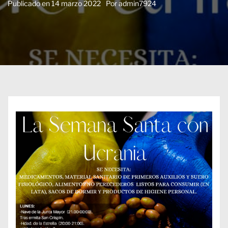
Publicado en
14 marzo 2022
Por
admin7924