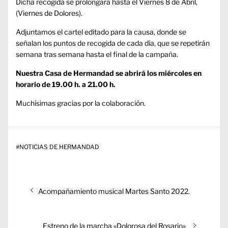
Dicha recogida se prolongará hasta el Viernes 8 de Abril,
(Viernes de Dolores).
Adjuntamos el cartel editado para la causa, donde se
señalan los puntos de recogida de cada día, que se repetirán
semana tras semana hasta el final de la campaña.
Nuestra Casa de Hermandad se abrirá los miércoles en
horario de 19.00 h. a 21.00 h.
Muchísimas gracias por la colaboración.
#
NOTICIAS DE HERMANDAD
Navegación
Entrada
Acompañamiento musical Martes Santo 2022.
de
anterior:
entradas
Entrada
Estreno de la marcha «Dolorosa del Rosario»