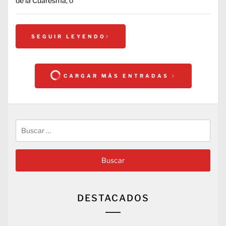
de la Cuaresma, o
SEGUIR LEYENDO
CARGAR MÁS ENTRADAS
Buscar:
DESTACADOS