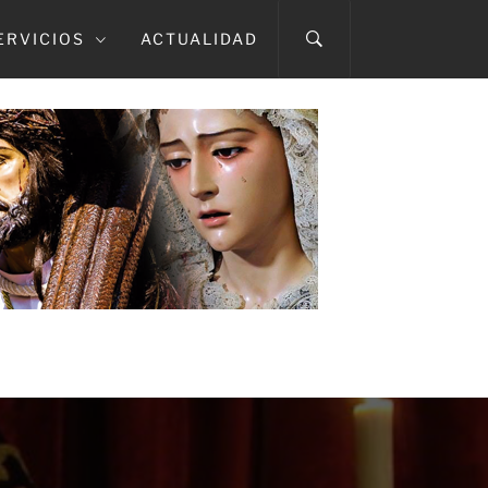
ERVICIOS
ACTUALIDAD
A CAÍDA
TMA. DEL ROSARIO EN SUS MISTERIOS