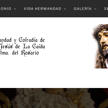
MONIO
VIDA HERMANDAD
GALERÍA
S
DAD DE L
NTRO. PADE JESUS DE LA CAIDA Y MARÍA S
DOLOROSO (ELCHE)