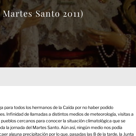
a Martes Santo 2011)
 para todos los hermanos de la Caída por no haber podido
. Infinidad de llamadas a distintos medios de meteorología, visitas a
pueblos cercanos para conocer la situación climatológica que se
toda la jornada del Martes Santo. Aún así, ningún medio nos podía
aer alguna precipitación por lo que, pasadas las 8 de la tarde, la Junta