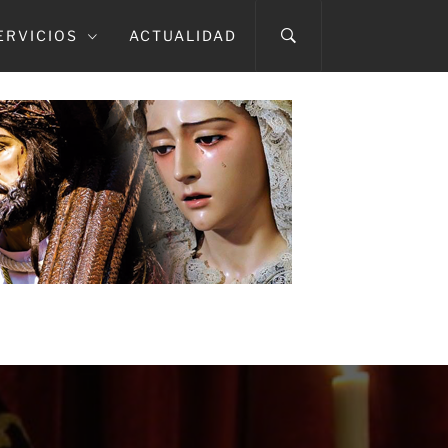
ERVICIOS
ACTUALIDAD
A CAÍDA
TMA. DEL ROSARIO EN SUS MISTERIOS