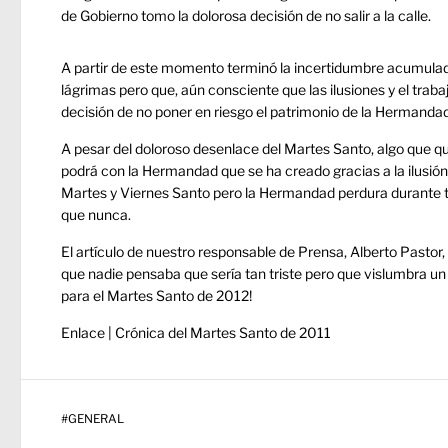
de Gobierno tomo la dolorosa decisión de no salir a la calle.
A partir de este momento terminó la incertidumbre acumulada 
lágrimas pero que, aún consciente que las ilusiones y el trab
decisión de no poner en riesgo el patrimonio de la Hermandad
A pesar del doloroso desenlace del Martes Santo, algo que qu
podrá con la Hermandad que se ha creado gracias a la ilusió
Martes y Viernes Santo pero la Hermandad perdura durante 
que nunca.
El artículo de nuestro responsable de Prensa, Alberto Pastor,
que nadie pensaba que sería tan triste pero que vislumbra u
para el Martes Santo de 2012!
Enlace |
Crónica del Martes Santo de 2011
#
GENERAL