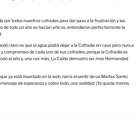
por todos nuestros cofrades para dar paso a la frustración y las
ajo de todo un año se hacían añicos, entendieron perfectamente la
.
edó claro es que el agua podrá dejar a la Cofradía en casa pero nunca
n y compromiso de cada uno de sus cofrades; porque la Cofradía es
todo el año y, una vez más, La Caída demostró ser mas Hermandad
 que
ya está insertado en la web
, narra el sentir de un Martes Santo
n mensaje de esperanza y sobre todo, una realidad: ¡Ya queda menos