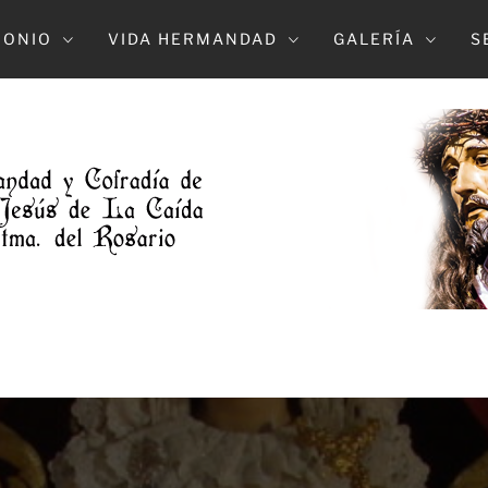
MONIO
VIDA HERMANDAD
GALERÍA
S
DAD DE L
NTRO. PADE JESUS DE LA CAIDA Y MARÍA S
DOLOROSO (ELCHE)